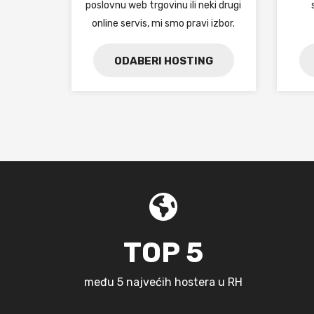
poslovnu web trgovinu ili neki drugi
online servis, mi smo pravi izbor.
ODABERI HOSTING
TOP 5
među 5 najvećih hostera u RH