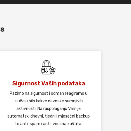
as
Sigurnost Vaših podataka
Pazimo na sigurnost i odmah reagiramo u
slučaju bilo kakve naznake sumnjivih
aktivnosti. Na raspolaganju Vam je
automatski dnevni, tjedni i mjesečni backup
te anti-spam i anti-virusna zaštita.