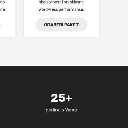
bno
skalabilnost i prvoklasne
 mi.
WordPress performanse.
ODABERI PAKET
25+
godina s Vama
a