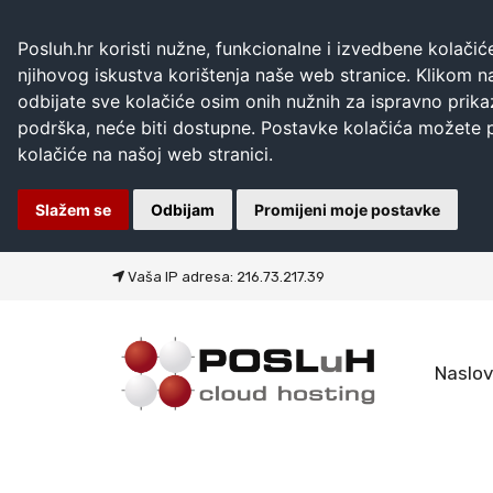
Posluh.hr koristi nužne, funkcionalne i izvedbene kolačiće 
njihovog iskustva korištenja naše web stranice. Klikom n
odbijate sve kolačiće osim onih nužnih za ispravno prika
podrška, neće biti dostupne. Postavke kolačića možete pr
kolačiće na našoj web stranici.
Slažem se
Odbijam
Promijeni moje postavke
Vaša IP adresa: 216.73.217.39
Naslov