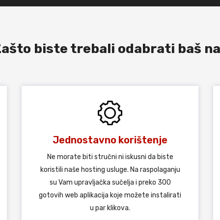
ašto biste trebali odabrati baš n
Jednostavno korištenje
Ne morate biti stručni ni iskusni da biste
koristili naše hosting usluge. Na raspolaganju
su Vam upravljačka sučelja i preko 300
gotovih web aplikacija koje možete instalirati
u par klikova.