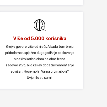
Više od 5.000 korisnika
Brojke govore više od riječi. A kada tom broju
pridodamo uspješno dugogodišnje poslovanje
s našim korisnicima na obostrano
zadovoljstvo, bilo kakav dodatni komentar je
suvišan. Hoćemo li i Vama biti najbolji?
Uvjerite se sami!