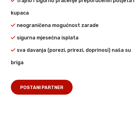
trajno i sigurno praćenje preporučenih posjeta i
kupaca
neograničena mogućnost zarade
sigurna mjesečna isplata
sva davanja (porezi, prirezi, doprinosi) naša su
briga
POSTANI PARTNER