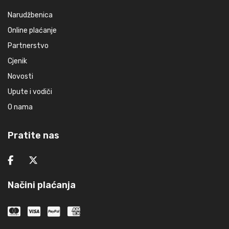
Narudžbenica
Online plaćanje
Partnerstvo
Cjenik
Novosti
Upute i vodiči
O nama
Pratite nas
Načini plaćanja