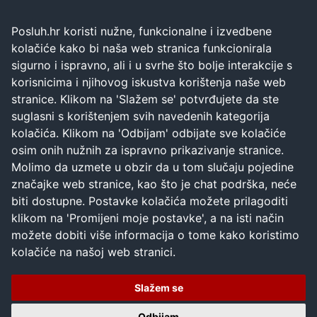
Posluh.hr koristi nužne, funkcionalne i izvedbene
kolačiće kako bi naša web stranica funkcionirala
sigurno i ispravno, ali i u svrhe što bolje interakcije s
korisnicima i njihovog iskustva korištenja naše web
stranice. Klikom na 'Slažem se' potvrđujete da ste
suglasni s korištenjem svih navedenih kategorija
kolačića. Klikom na 'Odbijam' odbijate sve kolačiće
osim onih nužnih za ispravno prikazivanje stranice.
Molimo da uzmete u obzir da u tom slučaju pojedine
značajke web stranice, kao što je chat podrška, neće
biti dostupne. Postavke kolačića možete prilagoditi
klikom na 'Promijeni moje postavke', a na isti način
možete dobiti više informacija o tome kako koristimo
kolačiće na našoj web stranici.
Slažem se
Odbijam