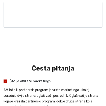
Česta pitanja
Što je affiliate marketing?
Affiliate ili partnerski program je vrsta marketinga u kojoj
surađuju dvije strane: oglašivač i posrednik. Oglašivač je strana
koja je kreirala partnerski program, dok je druga strana koja