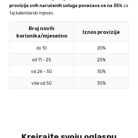
provizija svih naručenih usluga povećava se na 35%
za
taj kalendarski mjesec.
Broj novih
Iznos provizije
korisnika/mjesečno
do 10
20%
od 11 - 25
25%
od 26 - 50
30%
više od 50
35%
Kreirajte svoju oglasnu