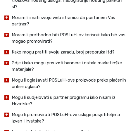
troškova hosting usluga, nadogradnju hosting paketa i
sl?
Moram li imati svoju web stranicu da postanem Vaš
partner?
Moram li prethodno biti POSLuH-ov korisnik kako bih vas
mogao promovirati?
Kako mogu pratiti svoju zaradu, broj preporuka itd?
Gdje i kako mogu preuzeti bannere i ostale marketinške
materijale?
Mogu li oglašavati POSLuH-ove proizvode preko plaćenih
online oglasa?
Mogu li sudjelovati u partner programu iako nisam iz
Hrvatske?
Mogu li promovirati POSLuH-ove usluge posjetiteljima
izvan Hrvatske?