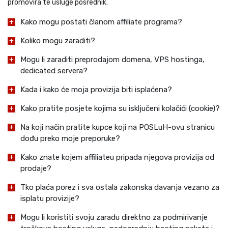
promovira te usluge posrednik.
Kako mogu postati članom affiliate programa?
Koliko mogu zaraditi?
Mogu li zaraditi preprodajom domena, VPS hostinga,
dedicated servera?
Kada i kako će moja provizija biti isplaćena?
Kako pratite posjete kojima su isključeni kolačići (cookie)?
Na koji način pratite kupce koji na POSLuH-ovu stranicu
dođu preko moje preporuke?
Kako znate kojem affiliateu pripada njegova provizija od
prodaje?
Tko plaća porez i sva ostala zakonska davanja vezano za
isplatu provizije?
Mogu li koristiti svoju zaradu direktno za podmirivanje