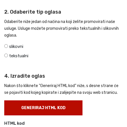
2. Odaberite tip oglasa
Odaberite niže jedan od načina na koji želite promovirati naše
usluge. Usluge možete promovirati preko tekstualnih i slikovnih
oglasa.
slikovni
tekstualni
4. Izradite oglas
Nakon što kliknete "Generiraj HTML kod" niže, s desne strane će
se pojaviti kod kojeg kopirate i zalijepite na svoju web stranicu.
GENERIRAJ HTML KOD
HTML kod