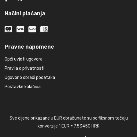
Načini plaćanja
Pravne napomene
Opći uvjeti ugovora
Pravila o privatnosti
Ugovor o obradi podataka
Postavke kolačića
Sve cijene prikazane u EUR obračunate su po fiksnom tečaju
konverzije 1 EUR = 7.53450 HRK