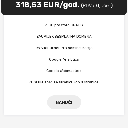
318,53 EUR/god.
(PDV uključen)
3 GB prostora GRATIS
ZAUVIJEK BESPLATNA DOMENA
RVSiteBuilder Pro administracija
Google Analytics
Google Webmasters
POSLuH izrađuje stranicu (do 4 stranice)
NARUČI