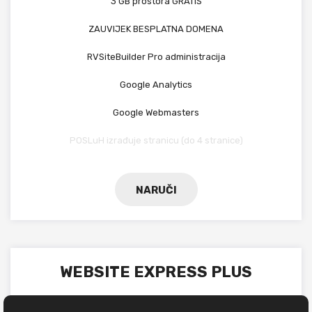
3 GB prostora GRATIS
ZAUVIJEK BESPLATNA DOMENA
RVSiteBuilder Pro administracija
Google Analytics
Google Webmasters
POSLuH izrađuje stranicu (do 4 stranice)
NARUČI
WEBSITE EXPRESS PLUS