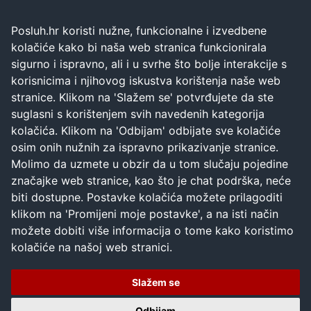
Posluh.hr koristi nužne, funkcionalne i izvedbene
kolačiće kako bi naša web stranica funkcionirala
sigurno i ispravno, ali i u svrhe što bolje interakcije s
korisnicima i njihovog iskustva korištenja naše web
stranice. Klikom na 'Slažem se' potvrđujete da ste
suglasni s korištenjem svih navedenih kategorija
kolačića. Klikom na 'Odbijam' odbijate sve kolačiće
osim onih nužnih za ispravno prikazivanje stranice.
Molimo da uzmete u obzir da u tom slučaju pojedine
značajke web stranice, kao što je chat podrška, neće
biti dostupne. Postavke kolačića možete prilagoditi
klikom na 'Promijeni moje postavke', a na isti način
možete dobiti više informacija o tome kako koristimo
kolačiće na našoj web stranici.
Slažem se
Odbijam