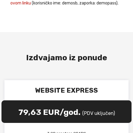
ovom linku
(korisničko ime: demosb, zaporka: demopass).
Izdvajamo iz ponude
WEBSITE EXPRESS
79,63 EUR/god.
(PDV uključen)